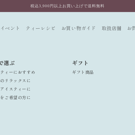
税込3,900円以上お買い上げで送料無料
イベント
ティーレシピ
お買い物ガイド
取扱店舗
お
で選ぶ
ギフト
クティーにおすすめ
ギフト商品
前のリラックスに
しアイスティーに
量をご希望の方に