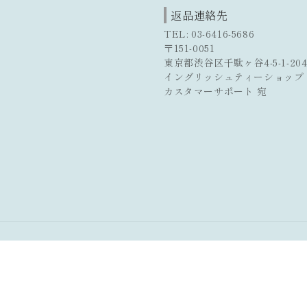
返品連絡先
TEL: 03-6416-5686
〒151-0051
東京都渋谷区千駄ヶ谷4-5-1-20
イングリッシュティーショップ
カスタマーサポート 宛
© 2026,
English Tea Shop