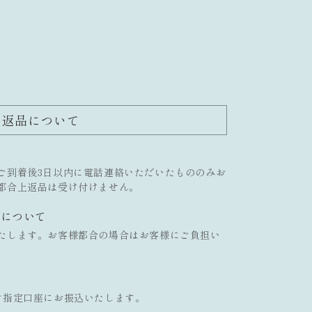
返品について
ご到着後3日以内に電話連絡いただいたもののみお
都合上返品は受け付けません。
担について
たします。お客様都合の場合はお客様にご負担い
ご指定口座にお振込いたします。