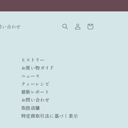
ロ
カ
グ
ー
問い合わせ
イ
ト
ン
ヒストリー
お買い物ガイド
ニュース
ティーレシピ
最新レポート
お問い合わせ
取扱店舗
特定商取引法に基づく表示